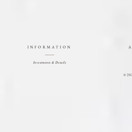
INFORMATION
Investments & Details
© 20